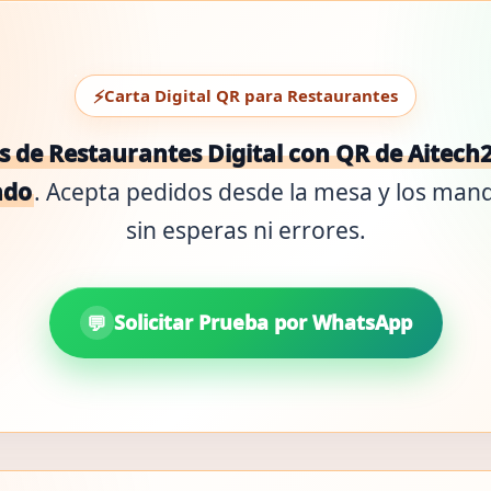
Carta Digital QR para Restaurantes
 de Restaurantes Digital con QR de Aitech
ado
. Acepta pedidos desde la mesa y los ma
sin esperas ni errores.
Solicitar Prueba por WhatsApp