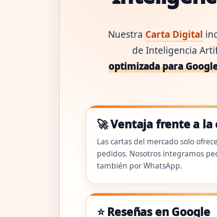
Nuestra
Carta Digital
inc
de Inteligencia Art
optimizada para Googl
🚀 Ventaja frente a l
Las cartas del mercado solo ofrece
pedidos. Nosotros integramos pedi
también por WhatsApp.
⭐ Reseñas en Google