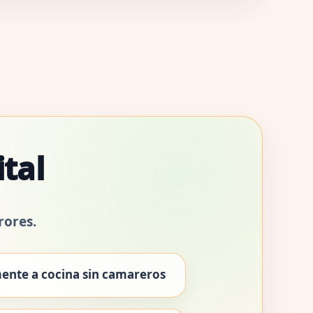
ital
rores.
nte a cocina sin camareros