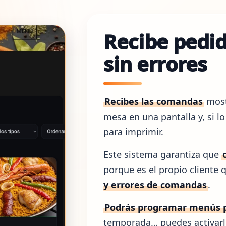
Recibe pedid
sin errores
Recibes las comandas
most
mesa en una pantalla y, si l
para imprimir.
Este sistema garantiza que
porque es el propio cliente q
y errores de comandas
.
Podrás programar menús p
temporada… puedes activarlo