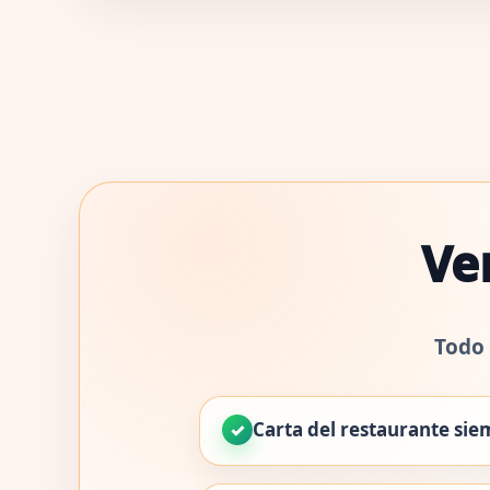
Ven
Todo 
Carta del restaurante sie