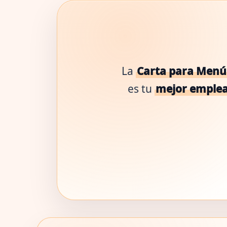
La
Carta para Menús
es tu
mejor emple