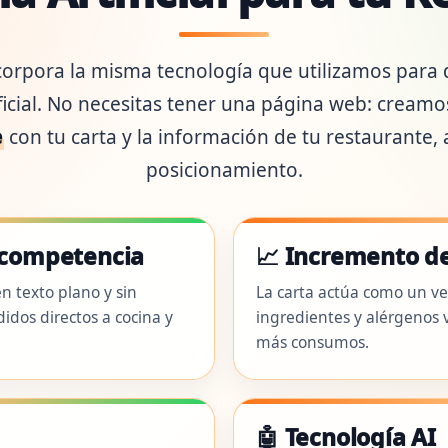
orpora la misma tecnología que utilizamos para 
ificial. No necesitas tener una página web: cream
e
con tu carta y la información de tu restaurante,
posicionamiento.
a competencia
📈 Incremento d
n texto plano y sin
La carta actúa como un ven
dos directos a cocina y
ingredientes y alérgenos 
más consumos.
🤖 Tecnología AI