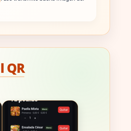
al QR