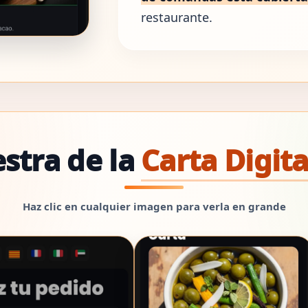
restaurante.
stra de la
Carta Digit
Haz clic en cualquier imagen para verla en grande