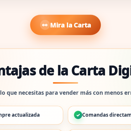
Mira la Carta
tajas de la Carta Dig
lo que necesitas para vender más con menos er
mpre actualizada
Comandas directame