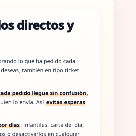
os directos y
rando lo que ha pedido cada
o deseas, también en tipo ticket
cada pedido llegue sin confusión
,
uien lo envía. Así
evitas esperas
or días
: infantiles, carta del día,
s o desactivarlos en cualquier