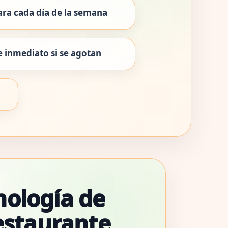
a cada día de la semana
 inmediato si se agotan
nología de
Restaurante