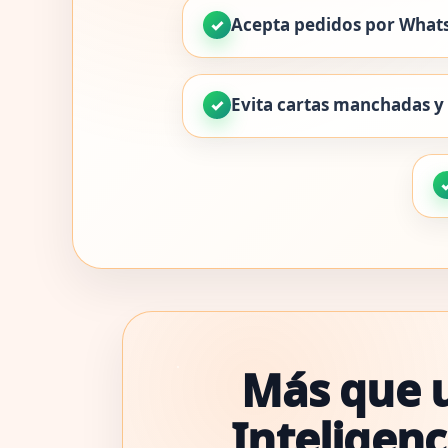
Acepta pedidos por What
Evita cartas manchadas y
Más que u
Inteligenc