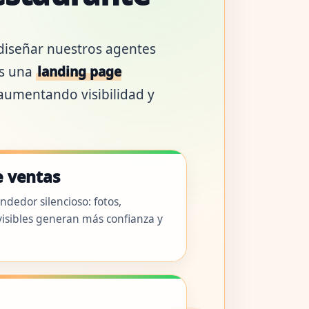
diseñar nuestros agentes
os una
landing page
 aumentando visibilidad y
e ventas
dedor silencioso: fotos,
visibles generan más confianza y