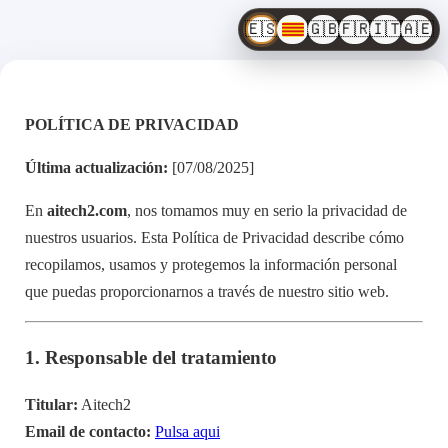
🇪🇸
🇬🇧
🇫🇷
🇮🇹
🇦🇪
POLÍTICA DE PRIVACIDAD
Última actualización:
[07/08/2025]
En
aitech2.com
, nos tomamos muy en serio la privacidad de
nuestros usuarios. Esta Política de Privacidad describe cómo
recopilamos, usamos y protegemos la información personal
que puedas proporcionarnos a través de nuestro sitio web.
1.
Responsable del tratamiento
Titular:
Aitech2
Email de contacto:
Pulsa aqui